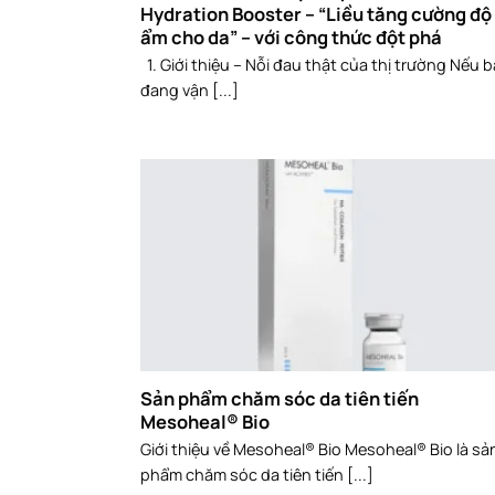
Hydration Booster – “Liều tăng cường độ
ẩm cho da” – với công thức đột phá
1. Giới thiệu – Nỗi đau thật của thị trường Nếu 
đang vận [...]
Sản phẩm chăm sóc da tiên tiến
Mesoheal® Bio
Giới thiệu về Mesoheal® Bio Mesoheal® Bio là sả
phẩm chăm sóc da tiên tiến [...]