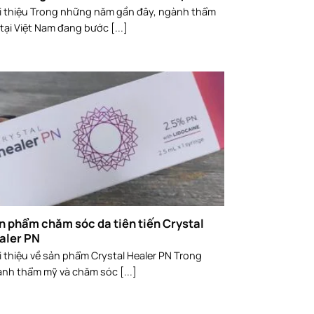
i thiệu Trong những năm gần đây, ngành thẩm
tại Việt Nam đang bước [...]
n phẩm chăm sóc da tiên tiến Crystal
aler PN
i thiệu về sản phẩm Crystal Healer PN Trong
nh thẩm mỹ và chăm sóc [...]