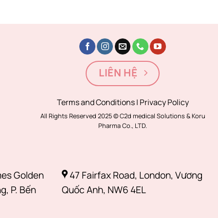
LIÊN HỆ
Terms and Conditions | Privacy Policy
All Rights Reserved 2025 © C2d medical Solutions & Koru
Pharma Co., LTD.
mes Golden
47 Fairfax Road, London, Vương
g, P. Bến
Quốc Anh, NW6 4EL