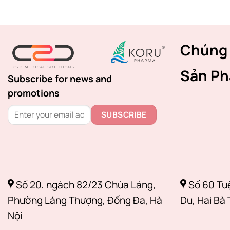
Chúng 
Sản P
Subscribe for news and
promotions
Số 20, ngách 82/23 Chùa Láng,
Số 60 Tu
Phường Láng Thượng, Đống Đa, Hà
Du, Hai Bà 
Nội