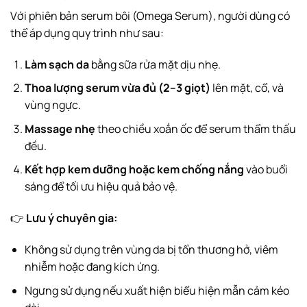
Với phiên bản serum bôi (Omega Serum), người dùng có
thể áp dụng quy trình như sau:
Làm sạch da
bằng sữa rửa mặt dịu nhẹ.
Thoa lượng serum vừa đủ (2–3 giọt)
lên mặt, cổ, và
vùng ngực.
Massage nhẹ
theo chiều xoắn ốc để serum thẩm thấu
đều.
Kết hợp kem dưỡng hoặc kem chống nắng
vào buổi
sáng để tối ưu hiệu quả bảo vệ.
👉
Lưu ý chuyên gia:
Không sử dụng trên vùng da bị tổn thương hở, viêm
nhiễm hoặc đang kích ứng.
Ngưng sử dụng nếu xuất hiện biểu hiện mẫn cảm kéo