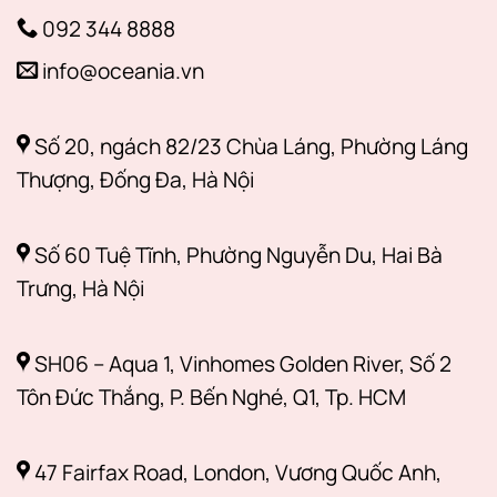
092 344 8888
info@oceania.vn
Số 20, ngách 82/23 Chùa Láng, Phường Láng
Thượng, Đống Đa, Hà Nội
Số 60 Tuệ Tĩnh, Phường Nguyễn Du, Hai Bà
Trưng, Hà Nội
SH06 – Aqua 1, Vinhomes Golden River, Số 2
Tôn Đức Thắng, P. Bến Nghé, Q1, Tp. HCM
47 Fairfax Road, London, Vương Quốc Anh,