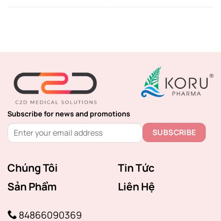
Subscribe for news and promotions
Chúng Tôi
Tin Tức
Sản Phẩm
Liên Hệ
84866090369