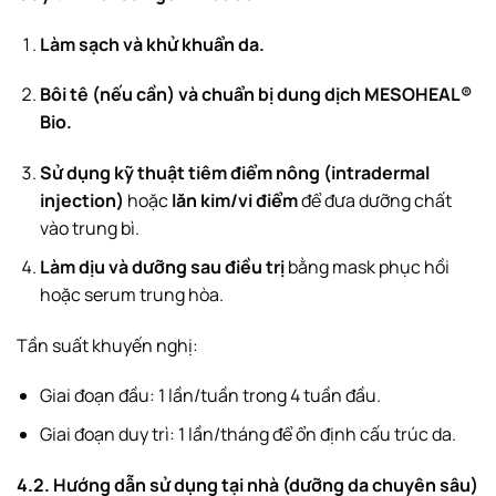
Làm sạch và khử khuẩn da.
Bôi tê (nếu cần) và chuẩn bị dung dịch MESOHEAL®
Bio.
Sử dụng kỹ thuật tiêm điểm nông (intradermal
injection)
hoặc
lăn kim/vi điểm
để đưa dưỡng chất
vào trung bì.
Làm dịu và dưỡng sau điều trị
bằng mask phục hồi
hoặc serum trung hòa.
Tần suất khuyến nghị:
Giai đoạn đầu: 1 lần/tuần trong 4 tuần đầu.
Giai đoạn duy trì: 1 lần/tháng để ổn định cấu trúc da.
4.2. Hướng dẫn sử dụng tại nhà (dưỡng da chuyên sâu)