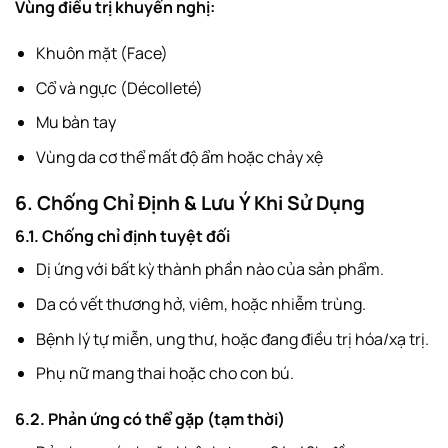
Vùng điều trị khuyến nghị:
Khuôn mặt (Face)
Cổ và ngực (Décolleté)
Mu bàn tay
Vùng da cơ thể mất độ ẩm hoặc chảy xệ
6. Chống Chỉ Định & Lưu Ý Khi Sử Dụng
6.1. Chống chỉ định tuyệt đối
Dị ứng với bất kỳ thành phần nào của sản phẩm.
Da có vết thương hở, viêm, hoặc nhiễm trùng.
Bệnh lý tự miễn, ung thư, hoặc đang điều trị hóa/xạ trị.
Phụ nữ mang thai hoặc cho con bú.
6.2. Phản ứng có thể gặp (tạm thời)