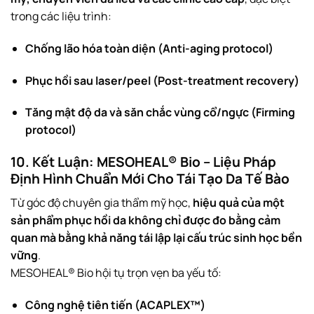
trong các liệu trình:
Chống lão hóa toàn diện (Anti-aging protocol)
Phục hồi sau laser/peel (Post-treatment recovery)
Tăng mật độ da và săn chắc vùng cổ/ngực (Firming
protocol)
10. Kết Luận: MESOHEAL® Bio – Liệu Pháp
Định Hình Chuẩn Mới Cho Tái Tạo Da Tế Bào
Từ góc độ chuyên gia thẩm mỹ học,
hiệu quả của một
sản phẩm phục hồi da không chỉ được đo bằng cảm
quan mà bằng khả năng tái lập lại cấu trúc sinh học bền
vững
.
MESOHEAL® Bio hội tụ trọn vẹn ba yếu tố:
Công nghệ tiên tiến (ACAPLEX™)