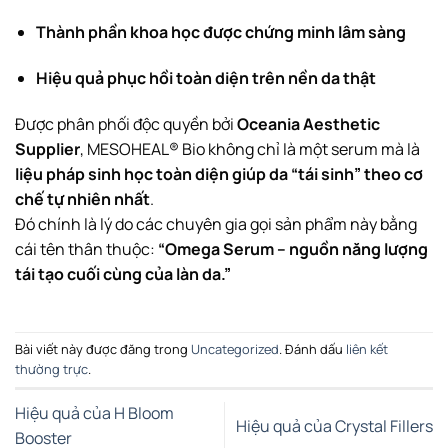
Thành phần khoa học được chứng minh lâm sàng
Hiệu quả phục hồi toàn diện trên nền da thật
Được phân phối độc quyền bởi
Oceania Aesthetic
Supplier
, MESOHEAL® Bio không chỉ là một serum mà là
liệu pháp sinh học toàn diện giúp da “tái sinh” theo cơ
chế tự nhiên nhất
.
Đó chính là lý do các chuyên gia gọi sản phẩm này bằng
cái tên thân thuộc:
“Omega Serum – nguồn năng lượng
tái tạo cuối cùng của làn da.”
Bài viết này được đăng trong
Uncategorized
. Đánh dấu
liên kết
thường trực
.
Hiệu quả của H Bloom
Hiệu quả của Crystal Fillers
Booster