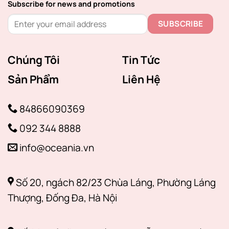
Subscribe for news and promotions
Chúng Tôi
Tin Tức
Sản Phẩm
Liên Hệ
84866090369
092 344 8888
info@oceania.vn
Số 20, ngách 82/23 Chùa Láng, Phường Láng
Thượng, Đống Đa, Hà Nội