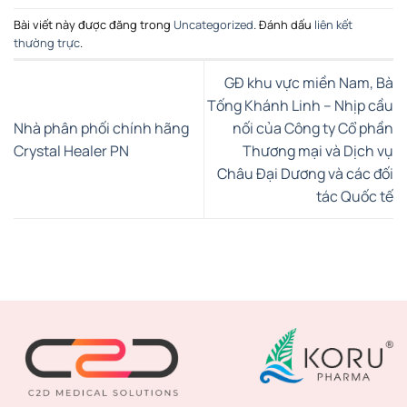
Bài viết này được đăng trong
Uncategorized
. Đánh dấu
liên kết
thường trực
.
GĐ khu vực miền Nam, Bà
Tống Khánh Linh – Nhịp cầu
Nhà phân phối chính hãng
nối của Công ty Cổ phần
Crystal Healer PN
Thương mại và Dịch vụ
Châu Đại Dương và các đối
tác Quốc tế