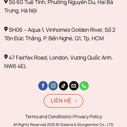
Số 60 Tuệ Tĩnh, Phường Nguyễn Du, Hai Bà
Trưng, Hà Nội
SH06 – Aqua 1, Vinhomes Golden River, Số 2
Tôn Đức Thắng, P. Bến Nghé, Q1, Tp. HCM
47 Fairfax Road, London, Vương Quốc Anh,
NW6 4EL
LIÊN HỆ
Terms and Conditions | Privacy Policy
All Rights Reserved 2025 © Oceania & Sturgeonbio Co., LTD.