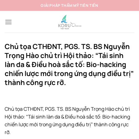
Bỏ
GIẢI PHÁP THẨM MỸ TIÊN TIẾN
qua
nội
dung
Chủ tọa CTHĐNT, PGS. TS. BS Nguyễn
Trọng Hào chủ trì Hội thảo: “Tái sinh
làn da & Điều hoà sắc tố: Bio-hacking
chiến lược mới trong ứng dụng điều trị”
thành công rực rỡ.
Chủ tọa CTHĐNT, PGS. TS. BS Nguyễn Trọng Hào chủ trì
Hội thảo: “Tái sinh làn da & Điều hoà sắc tố: Bio-hacking
chiến lược mới trong ứng dụng điều trị” thành công rực
rỡ.