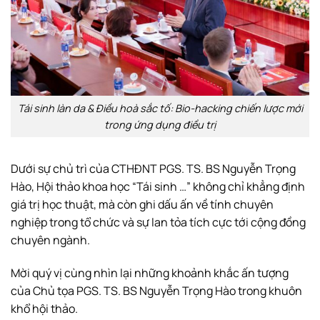
Tái sinh làn da & Điều hoà sắc tố: Bio-hacking chiến lược mới
trong ứng dụng điều trị
Dưới sự chủ trì của CTHĐNT PGS. TS. BS Nguyễn Trọng
Hào, Hội thảo khoa học “Tái sinh …” không chỉ khẳng định
giá trị học thuật, mà còn ghi dấu ấn về tính chuyên
nghiệp trong tổ chức và sự lan tỏa tích cực tới cộng đồng
chuyên ngành.
Mời quý vị cùng nhìn lại những khoảnh khắc ấn tượng
của Chủ tọa PGS. TS. BS Nguyễn Trọng Hào trong khuôn
khổ hội thảo.