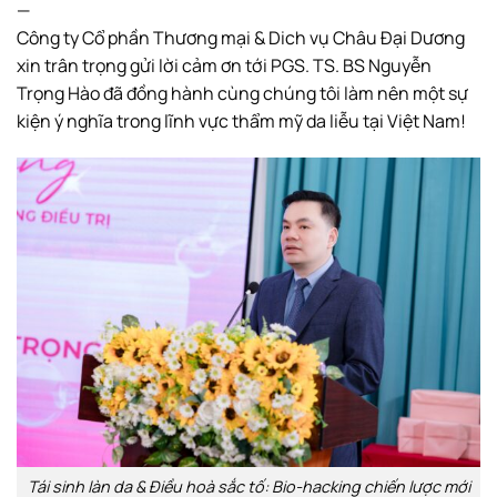
—
Công ty Cổ phần Thương mại & Dich vụ Châu Đại Dương
xin trân trọng gửi lời cảm ơn tới PGS. TS. BS Nguyễn
Trọng Hào đã đồng hành cùng chúng tôi làm nên một sự
kiện ý nghĩa trong lĩnh vực thẩm mỹ da liễu tại Việt Nam!
Tái sinh làn da & Điều hoà sắc tố: Bio-hacking chiến lược mới