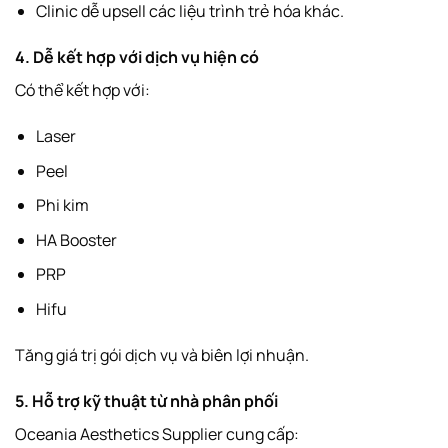
Clinic dễ upsell các liệu trình trẻ hóa khác.
4. Dễ kết hợp với dịch vụ hiện có
Có thể kết hợp với:
Laser
Peel
Phi kim
HA Booster
PRP
Hifu
Tăng giá trị gói dịch vụ và biên lợi nhuận.
5. Hỗ trợ kỹ thuật từ nhà phân phối
Oceania Aesthetics Supplier cung cấp: