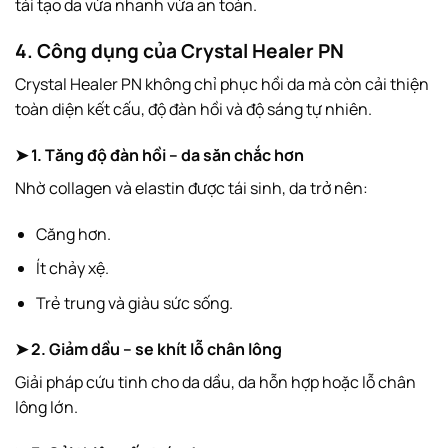
tái tạo da vừa nhanh vừa an toàn.
4. Công dụng của Crystal Healer PN
Crystal Healer PN không chỉ phục hồi da mà còn cải thiện
toàn diện kết cấu, độ đàn hồi và độ sáng tự nhiên.
➤ 1. Tăng độ đàn hồi – da săn chắc hơn
Nhờ collagen và elastin được tái sinh, da trở nên:
Căng hơn.
Ít chảy xệ.
Trẻ trung và giàu sức sống.
➤ 2. Giảm dầu – se khít lỗ chân lông
Giải pháp cứu tinh cho da dầu, da hỗn hợp hoặc lỗ chân
lông lớn.