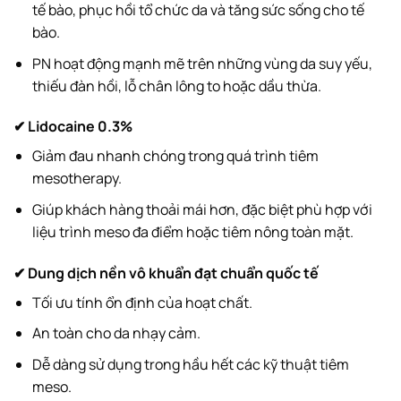
tế bào, phục hồi tổ chức da và tăng sức sống cho tế
bào.
PN hoạt động mạnh mẽ trên những vùng da suy yếu,
thiếu đàn hồi, lỗ chân lông to hoặc dầu thừa.
✔ Lidocaine 0.3%
Giảm đau nhanh chóng trong quá trình tiêm
mesotherapy.
Giúp khách hàng thoải mái hơn, đặc biệt phù hợp với
liệu trình meso đa điểm hoặc tiêm nông toàn mặt.
✔ Dung dịch nền vô khuẩn đạt chuẩn quốc tế
Tối ưu tính ổn định của hoạt chất.
An toàn cho da nhạy cảm.
Dễ dàng sử dụng trong hầu hết các kỹ thuật tiêm
meso.