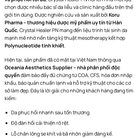
chọn được nhiều bác sĩ da liễu và clinic hàng đầu trên thế
giới tin dùng. Được nghiên cứu và sản xuất bởi
Koru
Pharma – thương hiệu dược mỹ phẩm uy tín từ Hàn
Quốc
, Crystal Healer PN mang đến liệu trình tái sinh da
mạnh mẽ nhờ nền tảng kỹ thuật mesotherapy kết hợp
Polynucleotide tinh khiết
.
Hiện tại, sản phẩm đã có mặt tại Việt Nam thông qua
Oceania Aesthetics Supplier – nhà phân phối độc
quyền
đảm bảo đầy đủ chứng từ COA, CFS, hóa đơn nhập
khẩu, bảo quản chuẩn lạnh và hỗ trợ kỹ thuật cho các cơ
sở làm đẹp. Đây là lời giải cho những khách hàng đang tìm
kiếm:
Da phục hồi nhanh sau tổn thương.
Độ đàn hồi cải thiện rõ rệt.
Lỗ chân lông se khít và bã nhờn giảm đáng kể.