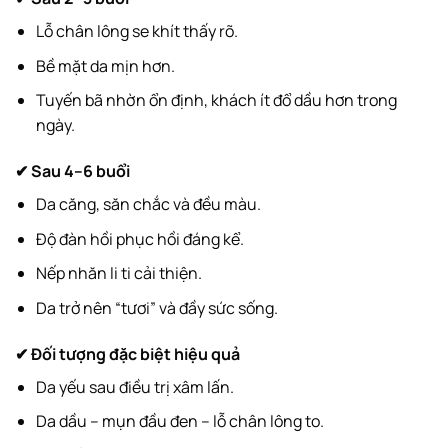
Lỗ chân lông se khít thấy rõ.
Bề mặt da mịn hơn.
Tuyến bã nhờn ổn định, khách ít đổ dầu hơn trong
ngày.
✔ Sau 4–6 buổi
Da căng, săn chắc và đều màu.
Độ đàn hồi phục hồi đáng kể.
Nếp nhăn li ti cải thiện.
Da trở nên “tươi” và đầy sức sống.
✔ Đối tượng đặc biệt hiệu quả
Da yếu sau điều trị xâm lấn.
Da dầu – mụn đầu đen – lỗ chân lông to.