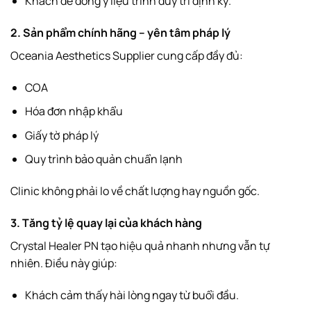
Khách dễ đồng ý liệu trình duy trì định kỳ.
2. Sản phẩm chính hãng – yên tâm pháp lý
Oceania Aesthetics Supplier cung cấp đầy đủ:
COA
Hóa đơn nhập khẩu
Giấy tờ pháp lý
Quy trình bảo quản chuẩn lạnh
Clinic không phải lo về chất lượng hay nguồn gốc.
3. Tăng tỷ lệ quay lại của khách hàng
Crystal Healer PN tạo hiệu quả nhanh nhưng vẫn tự
nhiên. Điều này giúp:
Khách cảm thấy hài lòng ngay từ buổi đầu.