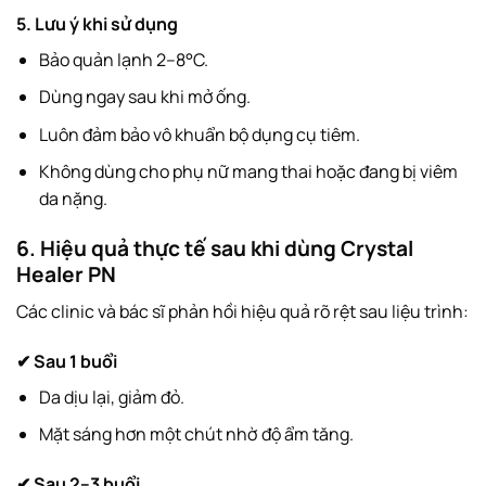
5. Lưu ý khi sử dụng
Bảo quản lạnh 2–8°C.
Dùng ngay sau khi mở ống.
Luôn đảm bảo vô khuẩn bộ dụng cụ tiêm.
Không dùng cho phụ nữ mang thai hoặc đang bị viêm
da nặng.
6. Hiệu quả thực tế sau khi dùng Crystal
Healer PN
Các clinic và bác sĩ phản hồi hiệu quả rõ rệt sau liệu trình:
✔ Sau 1 buổi
Da dịu lại, giảm đỏ.
Mặt sáng hơn một chút nhờ độ ẩm tăng.
✔ Sau 2–3 buổi