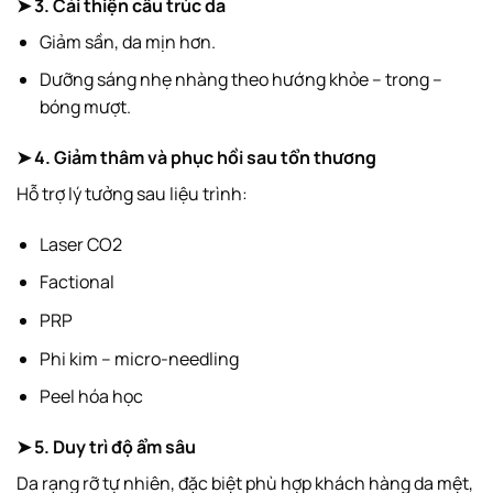
➤ 3. Cải thiện cấu trúc da
Giảm sần, da mịn hơn.
Dưỡng sáng nhẹ nhàng theo hướng khỏe – trong –
bóng mượt.
➤ 4. Giảm thâm và phục hồi sau tổn thương
Hỗ trợ lý tưởng sau liệu trình:
Laser CO2
Factional
PRP
Phi kim – micro-needling
Peel hóa học
➤ 5. Duy trì độ ẩm sâu
Da rạng rỡ tự nhiên, đặc biệt phù hợp khách hàng da mệt,