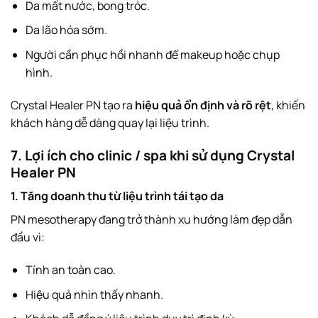
Da mất nước, bong tróc.
Da lão hóa sớm.
Người cần phục hồi nhanh để makeup hoặc chụp
hình.
Crystal Healer PN tạo ra
hiệu quả ổn định và rõ rệt
, khiến
khách hàng dễ dàng quay lại liệu trình.
7. Lợi ích cho clinic / spa khi sử dụng Crystal
Healer PN
1. Tăng doanh thu từ liệu trình tái tạo da
PN mesotherapy đang trở thành xu hướng làm đẹp dẫn
đầu vì:
Tính an toàn cao.
Hiệu quả nhìn thấy nhanh.