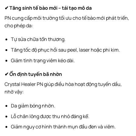
✔ Tăng sinh tế bào mới – tái tạo mô da
PN cung cấp môi trường tối ưu cho tế bào mới phát triển,
cho phép da:
Tự sửa chữa tổn thương.
Tăng tốc độ phục hồi sau peel, laser hoặc phi kim.
Giảm tình trạng viêm kéo dài.
✔ Ổn định tuyến bã nhờn
Crystal Healer PN giúp điều hòa hoạt động tuyến dầu,
nhờ vậy:
Da giảm bóng nhờn.
Lỗ chân lông được thu nhỏ đáng kể.
Giảm nguy cơ hình thành mụn đầu đen và viêm.