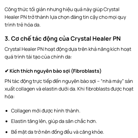
Công thức tối giản nhưng hiệu quả này giúp Crystal
Healer PN trở thành lựa chọn đáng tin cậy cho mọi quy
trình trẻ hóa da.
3. Cơ chế tác động của Crystal Healer PN
Crystal Healer PN hoạt động dựa trên khả năng kích hoạt
quá trình tái tạo của chính da:
✔ Kích thích nguyên bào sợi (Fibroblasts)
PN tác động trực tiếp đến nguyên bào sợi – “nhà máy” sản
xuất collagen và elastin dưới da. Khi fibroblasts được hoạt
hóa:
Collagen mới được hình thành.
Elastin tăng lên, giúp da săn chắc hơn.
Bề mặt da trở nên đồng đều và căng khỏe.