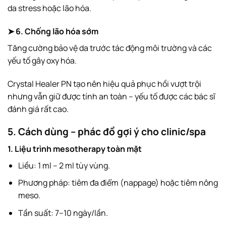
da stress hoặc lão hóa.
➤ 6. Chống lão hóa sớm
Tăng cường bảo vệ da trước tác động môi trường và các
yếu tố gây oxy hóa.
Crystal Healer PN tạo nên hiệu quả phục hồi vượt trội
nhưng vẫn giữ được tính an toàn – yếu tố được các bác sĩ
đánh giá rất cao.
5. Cách dùng – phác đồ gợi ý cho clinic/spa
1. Liệu trình mesotherapy toàn mặt
Liều: 1 ml – 2 ml tùy vùng.
Phương pháp: tiêm đa điểm (nappage) hoặc tiêm nông
meso.
Tần suất: 7–10 ngày/lần.