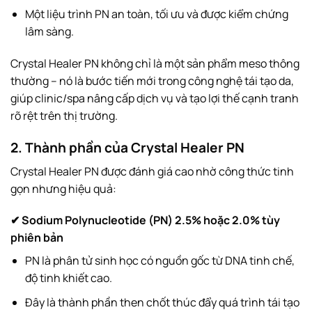
Một liệu trình PN an toàn, tối ưu và được kiểm chứng
lâm sàng.
Crystal Healer PN không chỉ là một sản phẩm meso thông
thường – nó là bước tiến mới trong công nghệ tái tạo da,
giúp clinic/spa nâng cấp dịch vụ và tạo lợi thế cạnh tranh
rõ rệt trên thị trường.
2. Thành phần của Crystal Healer PN
Crystal Healer PN được đánh giá cao nhờ công thức tinh
gọn nhưng hiệu quả:
✔ Sodium Polynucleotide (PN) 2.5% hoặc 2.0% tùy
phiên bản
PN là phân tử sinh học có nguồn gốc từ DNA tinh chế,
độ tinh khiết cao.
Đây là thành phần then chốt thúc đẩy quá trình tái tạo