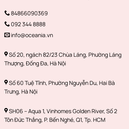
84866090369
092 344 8888
info@oceania.vn
Số 20, ngách 82/23 Chùa Láng, Phường Láng
Thượng, Đống Đa, Hà Nội
Số 60 Tuệ Tĩnh, Phường Nguyễn Du, Hai Bà
Trưng, Hà Nội
SH06 – Aqua 1, Vinhomes Golden River, Số 2
Tôn Đức Thắng, P. Bến Nghé, Q1, Tp. HCM